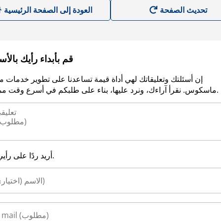
العودة إلى الصفحة الرئيسية
قم بأبداء رأيك بالأ
إن أسئلتك وتعليقاتك لهي أداة قيمة تساعدنا على تطوير خدمات م
ماسكوس. نقرأ آراءك، ونرد عليها، بناء على طلبكم في أسرع وقت ممكن.
أريد ردًا على رأيي.