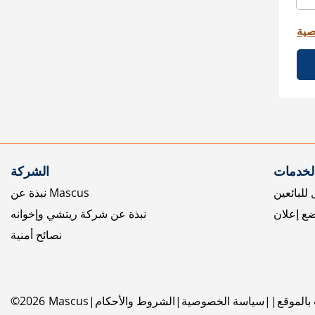
صية
الخدمات
الشركة
للبائعين
نبذة عن Mascus
ع إعلان
نبذة عن شركة ريتشي وإخوانه
نصائح أمنية
بالموقع
سياسة الخصوصية
الشروط والأحكام
Mascus
2026
©