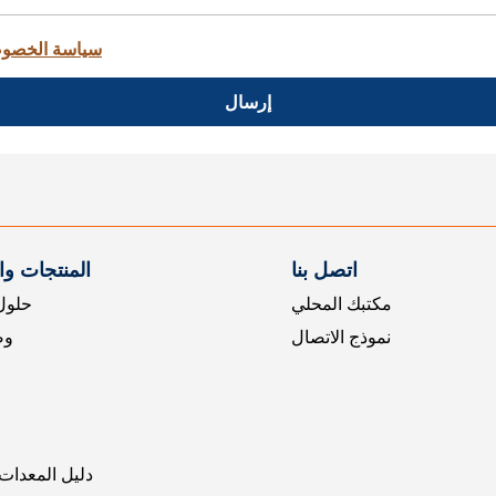
سياسة الخصو
إرسال
اتصل بنا
المنتجات و
مكتبك المحلي
حلول 
نموذج الاتصال
وض
دليل المعدات 