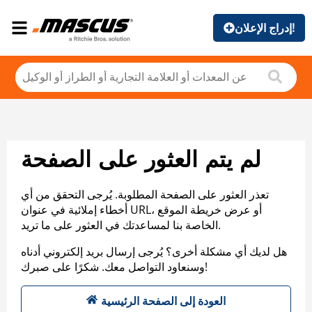
إدراج الإعلان!
لم يتم العثور على الصفحة
تعذر العثور على الصفحة المطلوبة. يُرجى التحقق من أي
أخطاء إملائية في عنوان URL، أو عرض خريطة الموقع
الخاصة بنا لمساعدتك في العثور على ما تريد.
هل لديك أي مشكلة أخرى؟ يُرجى إرسال بريد إلكتروني أدناه
وسنعاود التواصل معك. شكرًا على صبرك!
العودة إلى الصفحة الرئيسية