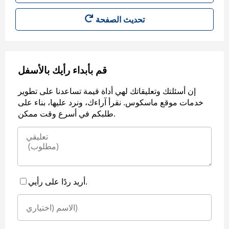
قم بأبداء رأيك بالأسفل
إن أسئلتك وتعليقاتك لهي أداة قيمة تساعدنا على تطوير
خدمات موقع ماسكوس. نقرأ آراءك، ونرد عليها، بناء على
طلبكم في أسرع وقت ممكن.
أريد ردًا على رأيي.