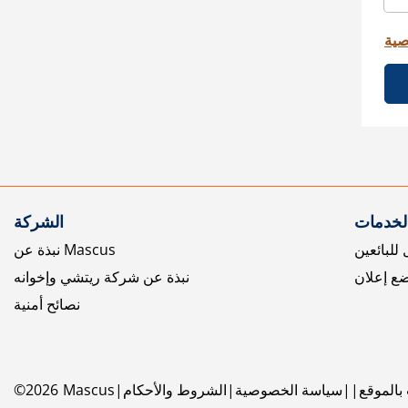
صية
الخدمات
الشركة
للبائعين
نبذة عن Mascus
ع إعلان
نبذة عن شركة ريتشي وإخوانه
نصائح أمنية
بالموقع
سياسة الخصوصية
الشروط والأحكام
Mascus
2026
©