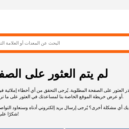
لم يتم العثور على الصف
ر العثور على الصفحة المطلوبة. يُرجى التحقق من أي أخطاء إملائية ف
URL، أو عرض خريطة الموقع الخاصة بنا لمساعدتك في العثور على ما تريد.
يك أي مشكلة أخرى؟ يُرجى إرسال بريد إلكتروني أدناه وسنعاود التوا
شكرًا على صبرك!