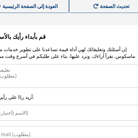
العودة إلى الصفحة الرئيسية
قم بأبداء رأيك بالأ
إن أسئلتك وتعليقاتك لهي أداة قيمة تساعدنا على تطوير خدمات م
ماسكوس. نقرأ آراءك، ونرد عليها، بناء على طلبكم في أسرع وقت ممكن.
أريد ردًا على رأيي.