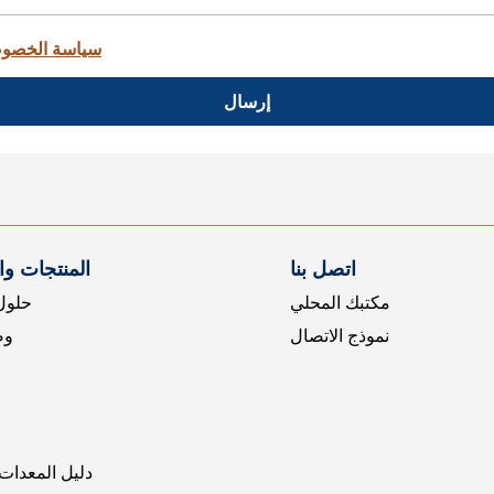
سياسة الخصو
إرسال
اتصل بنا
المنتجات و
مكتبك المحلي
حلول 
نموذج الاتصال
وض
دليل المعدات 