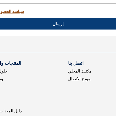
سياسة الخصو
إرسال
اتصل بنا
المنتجات و
مكتبك المحلي
حلول 
نموذج الاتصال
وض
دليل المعدات 