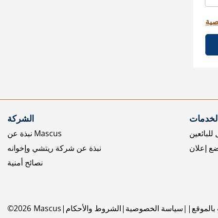
صية
الخدمات
الشركة
للبائعين
نبذة عن Mascus
ع إعلان
نبذة عن شركة ريتشي وإخوانه
نصائح أمنية
بالموقع
سياسة الخصوصية
الشروط والأحكام
Mascus
2026
©