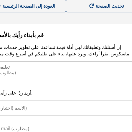
العودة إلى الصفحة الرئيسية
قم بأبداء رأيك بالأ
إن أسئلتك وتعليقاتك لهي أداة قيمة تساعدنا على تطوير خدمات م
ماسكوس. نقرأ آراءك، ونرد عليها، بناء على طلبكم في أسرع وقت ممكن.
أريد ردًا على رأيي.