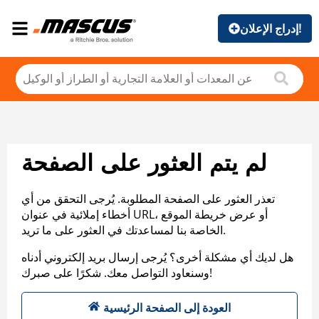
إدراج الإعلان!
لم يتم العثور على الصفحة
تعذر العثور على الصفحة المطلوبة. يُرجى التحقق من أي
أخطاء إملائية في عنوان URL، أو عرض خريطة الموقع
الخاصة بنا لمساعدتك في العثور على ما تريد.
هل لديك أي مشكلة أخرى؟ يُرجى إرسال بريد إلكتروني أدناه
وسنعاود التواصل معك. شكرًا على صبرك!
العودة إلى الصفحة الرئيسية