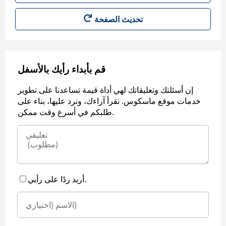
قم بأبداء رأيك بالأسفل
إن أسئلتك وتعليقاتك لهي أداة قيمة تساعدنا على تطوير
خدمات موقع ماسكوس. نقرأ آراءك، ونرد عليها، بناء على
طلبكم في أسرع وقت ممكن.
أريد ردًا على رأيي.