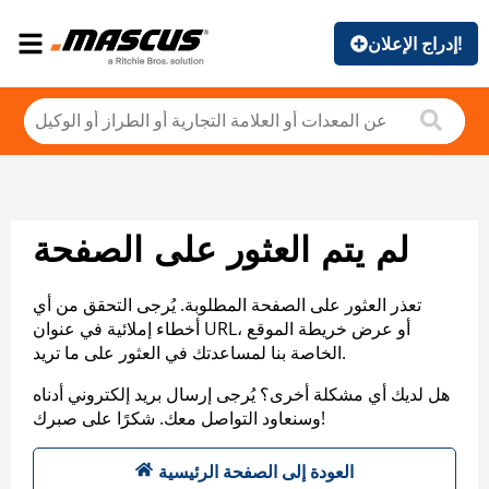
إدراج الإعلان!
لم يتم العثور على الصفحة
تعذر العثور على الصفحة المطلوبة. يُرجى التحقق من أي
أخطاء إملائية في عنوان URL، أو عرض خريطة الموقع
الخاصة بنا لمساعدتك في العثور على ما تريد.
هل لديك أي مشكلة أخرى؟ يُرجى إرسال بريد إلكتروني أدناه
وسنعاود التواصل معك. شكرًا على صبرك!
العودة إلى الصفحة الرئيسية