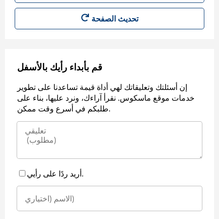
قم بأبداء رأيك بالأسفل
إن أسئلتك وتعليقاتك لهي أداة قيمة تساعدنا على تطوير
خدمات موقع ماسكوس. نقرأ آراءك، ونرد عليها، بناء على
طلبكم في أسرع وقت ممكن.
أريد ردًا على رأيي.