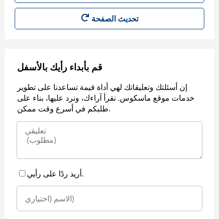
قم بأبداء رأيك بالأسفل
إن أسئلتك وتعليقاتك لهي أداة قيمة تساعدنا على تطوير
خدمات موقع ماسكوس. نقرأ آراءك، ونرد عليها، بناء على
طلبكم في أسرع وقت ممكن.
أريد ردًا على رأيي.