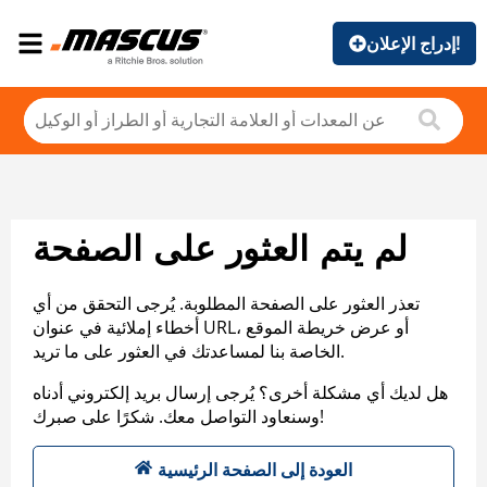
إدراج الإعلان!
لم يتم العثور على الصفحة
تعذر العثور على الصفحة المطلوبة. يُرجى التحقق من أي
أخطاء إملائية في عنوان URL، أو عرض خريطة الموقع
الخاصة بنا لمساعدتك في العثور على ما تريد.
هل لديك أي مشكلة أخرى؟ يُرجى إرسال بريد إلكتروني أدناه
وسنعاود التواصل معك. شكرًا على صبرك!
العودة إلى الصفحة الرئيسية