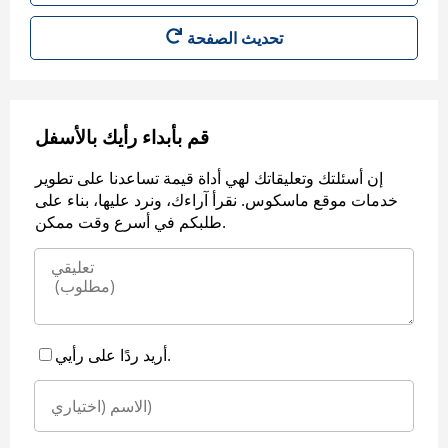
قم بأبداء رأيك بالأسفل
إن أسئلتك وتعليقاتك لهي أداة قيمة تساعدنا على تطوير
خدمات موقع ماسكوس. نقرأ آراءك، ونرد عليها، بناء على
طلبكم في أسرع وقت ممكن.
أريد ردًا على رأيي.