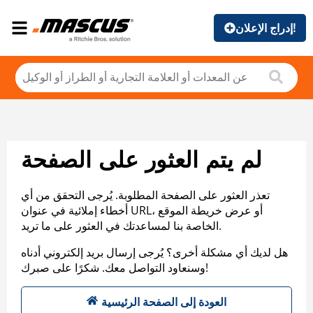
إدراج الإعلان!
لم يتم العثور على الصفحة
تعذر العثور على الصفحة المطلوبة. يُرجى التحقق من أي
أخطاء إملائية في عنوان URL، أو عرض خريطة الموقع
الخاصة بنا لمساعدتك في العثور على ما تريد.
هل لديك أي مشكلة أخرى؟ يُرجى إرسال بريد إلكتروني أدناه
وسنعاود التواصل معك. شكرًا على صبرك!
العودة إلى الصفحة الرئيسية