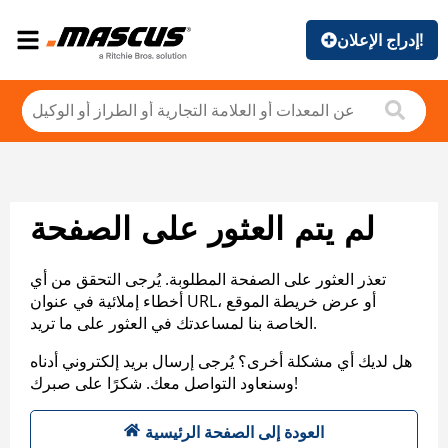
إدراج الإعلان!
لم يتم العثور على الصفحة
تعذر العثور على الصفحة المطلوبة. يُرجى التحقق من أي
أخطاء إملائية في عنوان URL، أو عرض خريطة الموقع
الخاصة بنا لمساعدتك في العثور على ما تريد.
هل لديك أي مشكلة أخرى؟ يُرجى إرسال بريد إلكتروني أدناه
وسنعاود التواصل معك. شكرًا على صبرك!
العودة إلى الصفحة الرئيسية