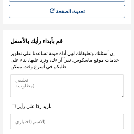
قم بأبداء رأيك بالأسفل
إن أسئلتك وتعليقاتك لهي أداة قيمة تساعدنا على تطوير
خدمات موقع ماسكوس. نقرأ آراءك، ونرد عليها، بناء على
طلبكم في أسرع وقت ممكن.
أريد ردًا على رأيي.