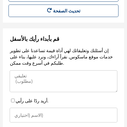
قم بأبداء رأيك بالأسفل
إن أسئلتك وتعليقاتك لهي أداة قيمة تساعدنا على تطوير
خدمات موقع ماسكوس. نقرأ آراءك، ونرد عليها، بناء على
طلبكم في أسرع وقت ممكن.
أريد ردًا على رأيي.