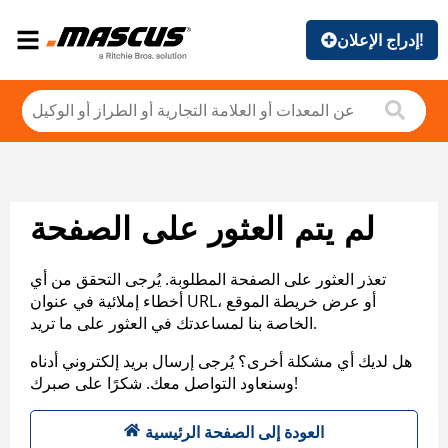
إدراج الإعلان!
لم يتم العثور على الصفحة
تعذر العثور على الصفحة المطلوبة. يُرجى التحقق من أي
أخطاء إملائية في عنوان URL، أو عرض خريطة الموقع
الخاصة بنا لمساعدتك في العثور على ما تريد.
هل لديك أي مشكلة أخرى؟ يُرجى إرسال بريد إلكتروني أدناه
وسنعاود التواصل معك. شكرًا على صبرك!
العودة إلى الصفحة الرئيسية