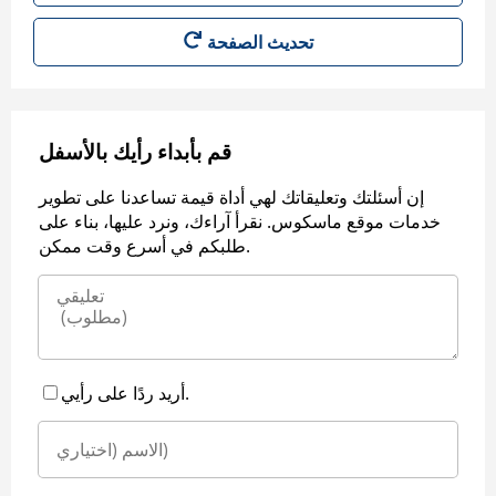
قم بأبداء رأيك بالأسفل
إن أسئلتك وتعليقاتك لهي أداة قيمة تساعدنا على تطوير
خدمات موقع ماسكوس. نقرأ آراءك، ونرد عليها، بناء على
طلبكم في أسرع وقت ممكن.
أريد ردًا على رأيي.