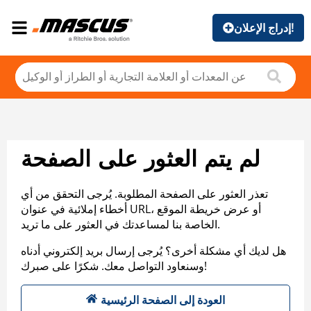
إدراج الإعلان!
لم يتم العثور على الصفحة
تعذر العثور على الصفحة المطلوبة. يُرجى التحقق من أي
أخطاء إملائية في عنوان URL، أو عرض خريطة الموقع
الخاصة بنا لمساعدتك في العثور على ما تريد.
هل لديك أي مشكلة أخرى؟ يُرجى إرسال بريد إلكتروني أدناه
وسنعاود التواصل معك. شكرًا على صبرك!
العودة إلى الصفحة الرئيسية