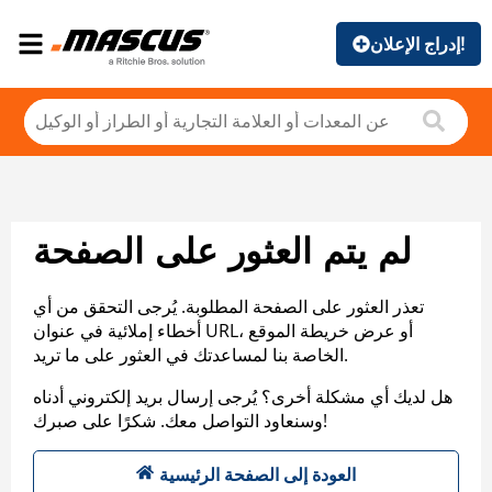
إدراج الإعلان!
لم يتم العثور على الصفحة
تعذر العثور على الصفحة المطلوبة. يُرجى التحقق من أي
أخطاء إملائية في عنوان URL، أو عرض خريطة الموقع
الخاصة بنا لمساعدتك في العثور على ما تريد.
هل لديك أي مشكلة أخرى؟ يُرجى إرسال بريد إلكتروني أدناه
وسنعاود التواصل معك. شكرًا على صبرك!
العودة إلى الصفحة الرئيسية