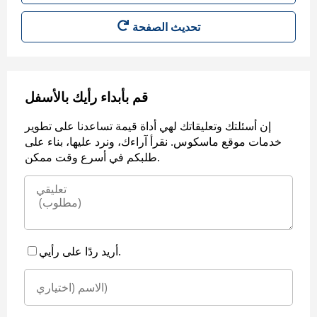
قم بأبداء رأيك بالأسفل
إن أسئلتك وتعليقاتك لهي أداة قيمة تساعدنا على تطوير
خدمات موقع ماسكوس. نقرأ آراءك، ونرد عليها، بناء على
طلبكم في أسرع وقت ممكن.
أريد ردًا على رأيي.