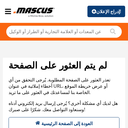
إدراج الإعلان!
لم يتم العثور على الصفحة
تعذر العثور على الصفحة المطلوبة. يُرجى التحقق من أي
أخطاء إملائية في عنوان URL، أو عرض خريطة الموقع
الخاصة بنا لمساعدتك في العثور على ما تريد.
هل لديك أي مشكلة أخرى؟ يُرجى إرسال بريد إلكتروني أدناه
وسنعاود التواصل معك. شكرًا على صبرك!
العودة إلى الصفحة الرئيسية