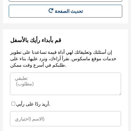
قم بأبداء رأيك بالأسفل
إن أسئلتك وتعليقاتك لهي أداة قيمة تساعدنا على تطوير
خدمات موقع ماسكوس. نقرأ آراءك، ونرد عليها، بناء على
طلبكم في أسرع وقت ممكن.
أريد ردًا على رأيي.