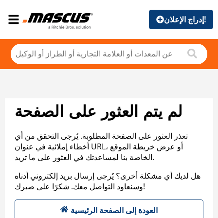
إدراج الإعلان!
لم يتم العثور على الصفحة
تعذر العثور على الصفحة المطلوبة. يُرجى التحقق من أي
أخطاء إملائية في عنوان URL، أو عرض خريطة الموقع
الخاصة بنا لمساعدتك في العثور على ما تريد.
هل لديك أي مشكلة أخرى؟ يُرجى إرسال بريد إلكتروني أدناه
وسنعاود التواصل معك. شكرًا على صبرك!
العودة إلى الصفحة الرئيسية