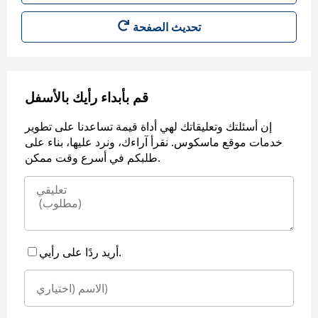
قم بأبداء رأيك بالأسفل
إن أسئلتك وتعليقاتك لهي أداة قيمة تساعدنا على تطوير
خدمات موقع ماسكوس. نقرأ آراءك، ونرد عليها، بناء على
طلبكم في أسرع وقت ممكن.
أريد ردًا على رأيي.