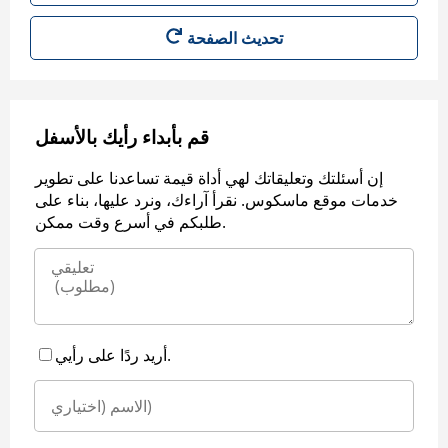
قم بأبداء رأيك بالأسفل
إن أسئلتك وتعليقاتك لهي أداة قيمة تساعدنا على تطوير
خدمات موقع ماسكوس. نقرأ آراءك، ونرد عليها، بناء على
طلبكم في أسرع وقت ممكن.
أريد ردًا على رأيي.