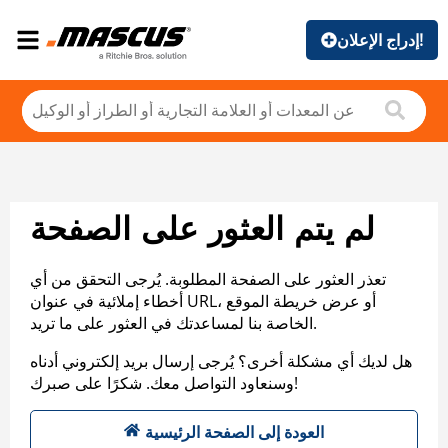
إدراج الإعلان!
لم يتم العثور على الصفحة
تعذر العثور على الصفحة المطلوبة. يُرجى التحقق من أي
أخطاء إملائية في عنوان URL، أو عرض خريطة الموقع
الخاصة بنا لمساعدتك في العثور على ما تريد.
هل لديك أي مشكلة أخرى؟ يُرجى إرسال بريد إلكتروني أدناه
وسنعاود التواصل معك. شكرًا على صبرك!
العودة إلى الصفحة الرئيسية