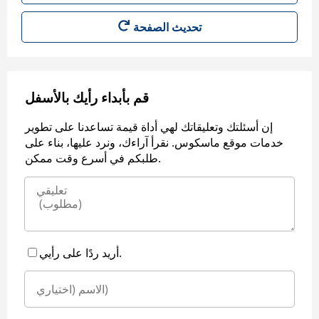
قم بأبداء رأيك بالأسفل
إن أسئلتك وتعليقاتك لهي أداة قيمة تساعدنا على تطوير
خدمات موقع ماسكوس. نقرأ آراءك، ونرد عليها، بناء على
طلبكم في أسرع وقت ممكن.
أريد ردًا على رأيي.