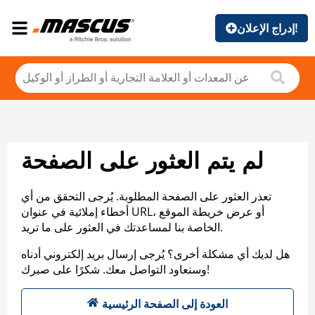
إدراج الإعلان!
لم يتم العثور على الصفحة
تعذر العثور على الصفحة المطلوبة. يُرجى التحقق من أي
أخطاء إملائية في عنوان URL، أو عرض خريطة الموقع
الخاصة بنا لمساعدتك في العثور على ما تريد.
هل لديك أي مشكلة أخرى؟ يُرجى إرسال بريد إلكتروني أدناه
وسنعاود التواصل معك. شكرًا على صبرك!
العودة إلى الصفحة الرئيسية