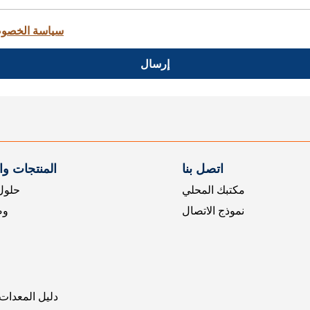
سياسة الخصو
إرسال
اتصل بنا
المنتجات و
مكتبك المحلي
حلول 
نموذج الاتصال
وض
دليل المعدات 