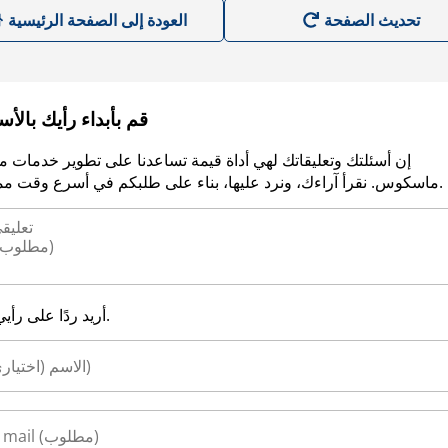
العودة إلى الصفحة الرئيسية
قم بأبداء رأيك بالأ
إن أسئلتك وتعليقاتك لهي أداة قيمة تساعدنا على تطوير خدمات م
ماسكوس. نقرأ آراءك، ونرد عليها، بناء على طلبكم في أسرع وقت ممكن.
أريد ردًا على رأيي.