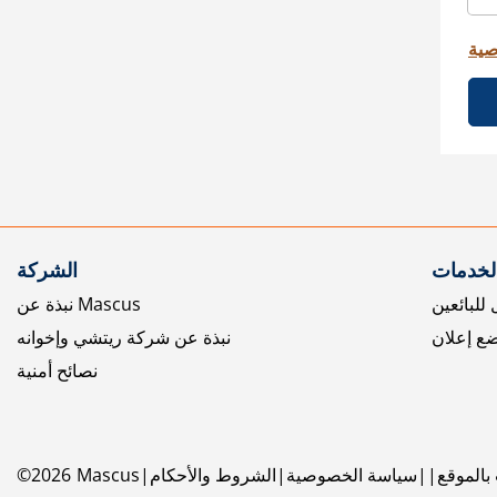
صية
الخدمات
الشركة
للبائعين
نبذة عن Mascus
ع إعلان
نبذة عن شركة ريتشي وإخوانه
نصائح أمنية
بالموقع
سياسة الخصوصية
الشروط والأحكام
Mascus
2026
©