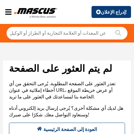
إدراج الإعلان!
لم يتم العثور على الصفحة
تعذر العثور على الصفحة المطلوبة. يُرجى التحقق من أي
أخطاء إملائية في عنوان URL، أو عرض خريطة الموقع
الخاصة بنا لمساعدتك في العثور على ما تريد.
هل لديك أي مشكلة أخرى؟ يُرجى إرسال بريد إلكتروني أدناه
وسنعاود التواصل معك. شكرًا على صبرك!
العودة إلى الصفحة الرئيسية