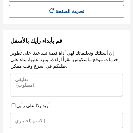
قم بأبداء رأيك بالأسفل
إن أسئلتك وتعليقاتك لهي أداة قيمة تساعدنا على تطوير
خدمات موقع ماسكوس. نقرأ آراءك، ونرد عليها، بناء على
طلبكم في أسرع وقت ممكن.
أريد ردًا على رأيي.