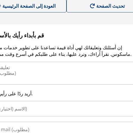
العودة إلى الصفحة الرئيسية
قم بأبداء رأيك بالأ
إن أسئلتك وتعليقاتك لهي أداة قيمة تساعدنا على تطوير خدمات م
ماسكوس. نقرأ آراءك، ونرد عليها، بناء على طلبكم في أسرع وقت ممكن.
أريد ردًا على رأيي.