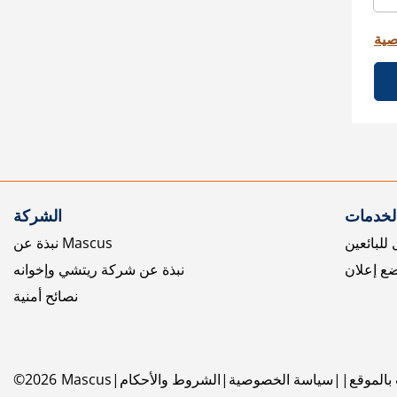
صية
الخدمات
الشركة
للبائعين
نبذة عن Mascus
ع إعلان
نبذة عن شركة ريتشي وإخوانه
نصائح أمنية
بالموقع
سياسة الخصوصية
الشروط والأحكام
Mascus
2026
©