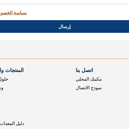
سياسة الخصو
إرسال
اتصل بنا
المنتجات و
مكتبك المحلي
حلول 
نموذج الاتصال
وض
دليل المعدات 