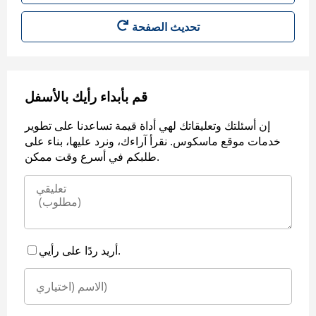
قم بأبداء رأيك بالأسفل
إن أسئلتك وتعليقاتك لهي أداة قيمة تساعدنا على تطوير
خدمات موقع ماسكوس. نقرأ آراءك، ونرد عليها، بناء على
طلبكم في أسرع وقت ممكن.
أريد ردًا على رأيي.