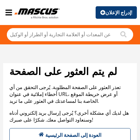
إدراج الإعلان!
لم يتم العثور على الصفحة
تعذر العثور على الصفحة المطلوبة. يُرجى التحقق من أي
أخطاء إملائية في عنوان URL، أو عرض خريطة الموقع
الخاصة بنا لمساعدتك في العثور على ما تريد.
هل لديك أي مشكلة أخرى؟ يُرجى إرسال بريد إلكتروني أدناه
وسنعاود التواصل معك. شكرًا على صبرك!
العودة إلى الصفحة الرئيسية