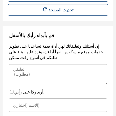
قم بأبداء رأيك بالأسفل
إن أسئلتك وتعليقاتك لهي أداة قيمة تساعدنا على تطوير
خدمات موقع ماسكوس. نقرأ آراءك، ونرد عليها، بناء على
طلبكم في أسرع وقت ممكن.
أريد ردًا على رأيي.