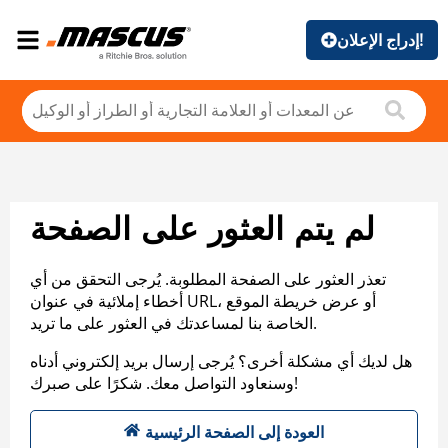
إدراج الإعلان!
لم يتم العثور على الصفحة
تعذر العثور على الصفحة المطلوبة. يُرجى التحقق من أي
أخطاء إملائية في عنوان URL، أو عرض خريطة الموقع
الخاصة بنا لمساعدتك في العثور على ما تريد.
هل لديك أي مشكلة أخرى؟ يُرجى إرسال بريد إلكتروني أدناه
وسنعاود التواصل معك. شكرًا على صبرك!
العودة إلى الصفحة الرئيسية