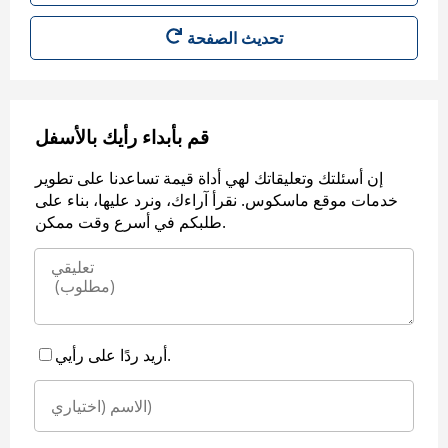
قم بأبداء رأيك بالأسفل
إن أسئلتك وتعليقاتك لهي أداة قيمة تساعدنا على تطوير
خدمات موقع ماسكوس. نقرأ آراءك، ونرد عليها، بناء على
طلبكم في أسرع وقت ممكن.
أريد ردًا على رأيي.