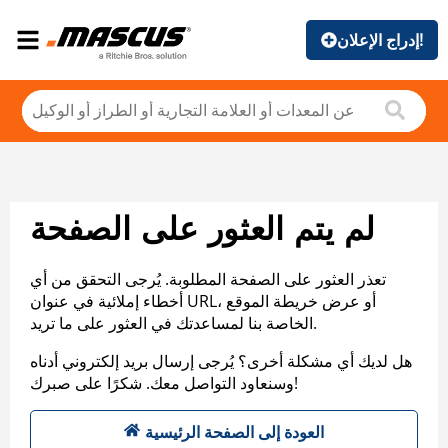
إدراج الإعلان!
لم يتم العثور على الصفحة
تعذر العثور على الصفحة المطلوبة. يُرجى التحقق من أي
أخطاء إملائية في عنوان URL، أو عرض خريطة الموقع
الخاصة بنا لمساعدتك في العثور على ما تريد.
هل لديك أي مشكلة أخرى؟ يُرجى إرسال بريد إلكتروني أدناه
وسنعاود التواصل معك. شكرًا على صبرك!
العودة إلى الصفحة الرئيسية