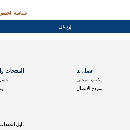
سياسة الخصو
إرسال
اتصل بنا
المنتجات و
مكتبك المحلي
حلول 
نموذج الاتصال
وض
دليل المعدات 