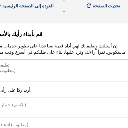
العودة إلى الصفحة الرئيسية
قم بأبداء رأيك بالأ
إن أسئلتك وتعليقاتك لهي أداة قيمة تساعدنا على تطوير خدمات م
ماسكوس. نقرأ آراءك، ونرد عليها، بناء على طلبكم في أسرع وقت ممكن.
أريد ردًا على رأيي.