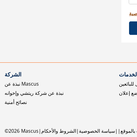
صية
الخدمات
الشركة
للبائعين
نبذة عن Mascus
ع إعلان
نبذة عن شركة ريتشي وإخوانه
نصائح أمنية
بالموقع
سياسة الخصوصية
الشروط والأحكام
Mascus
2026
©