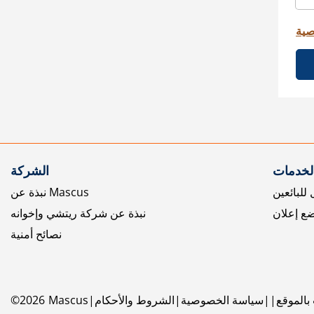
صية
الخدمات
الشركة
للبائعين
نبذة عن Mascus
ع إعلان
نبذة عن شركة ريتشي وإخوانه
نصائح أمنية
بالموقع
سياسة الخصوصية
الشروط والأحكام
Mascus
2026
©