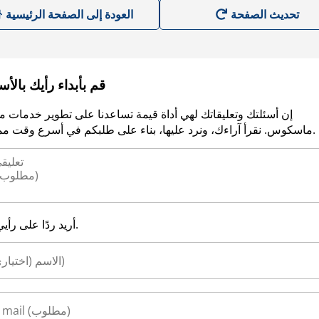
العودة إلى الصفحة الرئيسية
قم بأبداء رأيك بالأ
إن أسئلتك وتعليقاتك لهي أداة قيمة تساعدنا على تطوير خدمات م
ماسكوس. نقرأ آراءك، ونرد عليها، بناء على طلبكم في أسرع وقت ممكن.
أريد ردًا على رأيي.