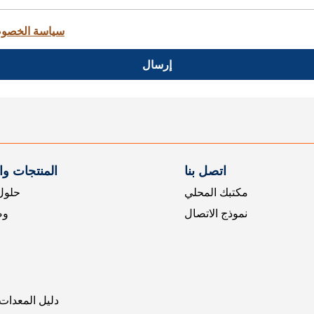
سياسة الخصو
إرسال
اتصل بنا
المنتجات و
مكتبك المحلي
حلول 
نموذج الاتصال
وض
دليل المعدات 