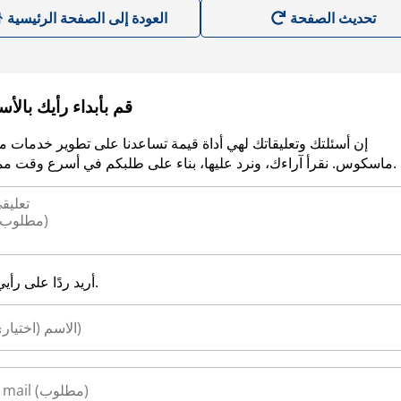
العودة إلى الصفحة الرئيسية
قم بأبداء رأيك بالأ
إن أسئلتك وتعليقاتك لهي أداة قيمة تساعدنا على تطوير خدمات م
ماسكوس. نقرأ آراءك، ونرد عليها، بناء على طلبكم في أسرع وقت ممكن.
أريد ردًا على رأيي.