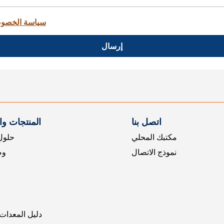
سياسة الخصو
إرسال
اتصل بنا
المنتجات و
مكتبك المحلي
حلول 
نموذج الاتصال
وض
دليل المعدات 