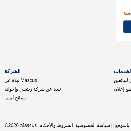
صية
الخدمات
الشركة
للبائعين
نبذة عن Mascus
ع إعلان
نبذة عن شركة ريتشي وإخوانه
نصائح أمنية
بالموقع
سياسة الخصوصية
الشروط والأحكام
Mascus
2026
©