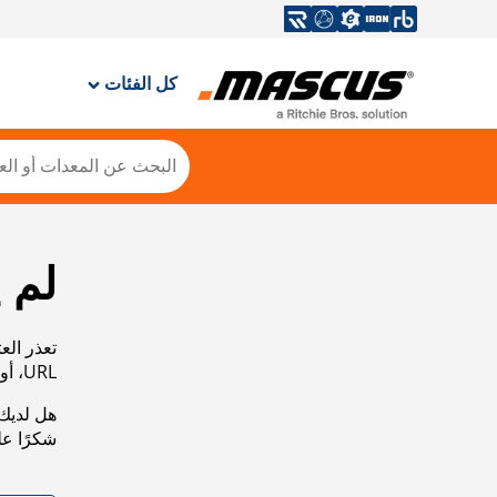
كل الفئات
لم 
تعذر الع
URL، أو عرض خريطة الموقع الخاصة بنا لمساعدتك في العثور على ما تريد.
هل لديك 
شكرًا ع