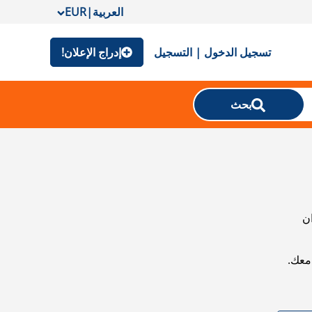
العربية
|
EUR
تسجيل الدخول | التسجيل
إدراج الإعلان!
بحث
ان
معك.