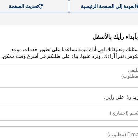
العودة إلى الصفحة الرئيسية
تحديث الصفحة
أبداء رأيك بالأسفل
سئلتك وتعليقاتك لهي أداة قيمة تساعدنا على تطوير خدمات موقع
وس. نقرأ آراءك، ونرد عليها، بناء على طلبكم في أسرع وقت ممكن.
ريد ردًا على رأيي.