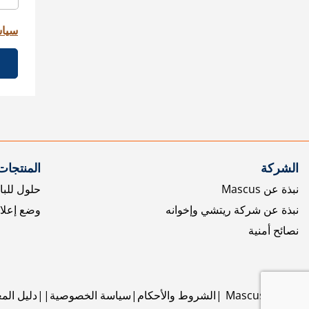
سياس
الشركة
المنتجات
نبذة عن Mascus
حلول للبا
نبذة عن شركة ريتشي وإخوانه
وضع إعلا
نصائح أمنية
©
2026
Mascus
الشروط والأحكام
سياسة الخصوصية
دليل الم