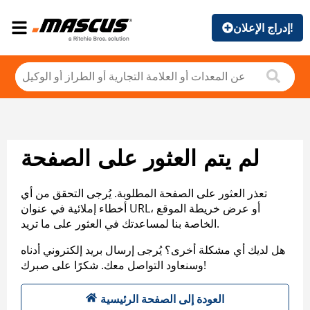
إدراج الإعلان!
لم يتم العثور على الصفحة
تعذر العثور على الصفحة المطلوبة. يُرجى التحقق من أي
أخطاء إملائية في عنوان URL، أو عرض خريطة الموقع
الخاصة بنا لمساعدتك في العثور على ما تريد.
هل لديك أي مشكلة أخرى؟ يُرجى إرسال بريد إلكتروني أدناه
وسنعاود التواصل معك. شكرًا على صبرك!
العودة إلى الصفحة الرئيسية