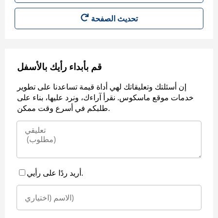
قم بأبداء رأيك بالأسفل
إن أسئلتك وتعليقاتك لهي أداة قيمة تساعدنا على تطوير
خدمات موقع ماسكوس. نقرأ آراءك، ونرد عليها، بناء على
طلبكم في أسرع وقت ممكن.
أريد ردًا على رأيي.