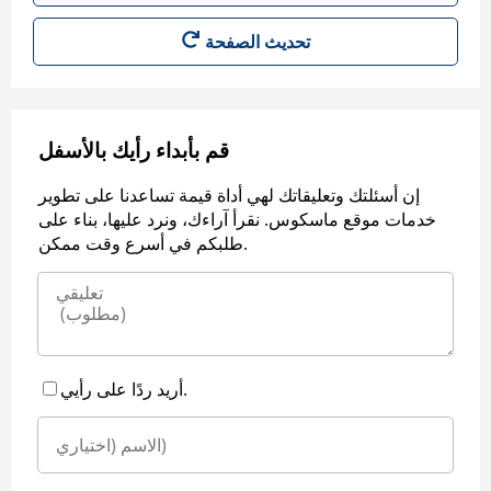
قم بأبداء رأيك بالأسفل
إن أسئلتك وتعليقاتك لهي أداة قيمة تساعدنا على تطوير
خدمات موقع ماسكوس. نقرأ آراءك، ونرد عليها، بناء على
طلبكم في أسرع وقت ممكن.
أريد ردًا على رأيي.