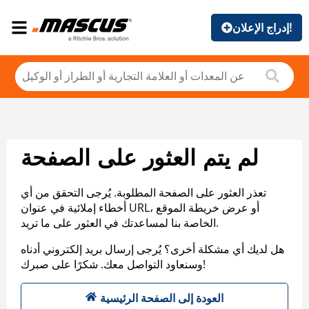
إدراج الإعلان!
لم يتم العثور على الصفحة
تعذر العثور على الصفحة المطلوبة. يُرجى التحقق من أي
أخطاء إملائية في عنوان URL، أو عرض خريطة الموقع
الخاصة بنا لمساعدتك في العثور على ما تريد.
هل لديك أي مشكلة أخرى؟ يُرجى إرسال بريد إلكتروني أدناه
وسنعاود التواصل معك. شكرًا على صبرك!
العودة إلى الصفحة الرئيسية