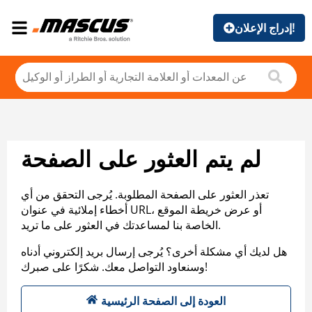
إدراج الإعلان!
لم يتم العثور على الصفحة
تعذر العثور على الصفحة المطلوبة. يُرجى التحقق من أي
أخطاء إملائية في عنوان URL، أو عرض خريطة الموقع
الخاصة بنا لمساعدتك في العثور على ما تريد.
هل لديك أي مشكلة أخرى؟ يُرجى إرسال بريد إلكتروني أدناه
وسنعاود التواصل معك. شكرًا على صبرك!
العودة إلى الصفحة الرئيسية