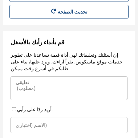
قم بأبداء رأيك بالأسفل
إن أسئلتك وتعليقاتك لهي أداة قيمة تساعدنا على تطوير
خدمات موقع ماسكوس. نقرأ آراءك، ونرد عليها، بناء على
طلبكم في أسرع وقت ممكن.
أريد ردًا على رأيي.