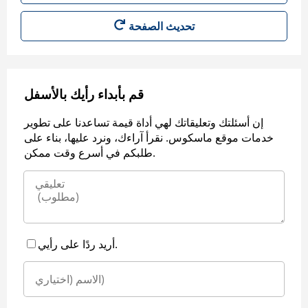
قم بأبداء رأيك بالأسفل
إن أسئلتك وتعليقاتك لهي أداة قيمة تساعدنا على تطوير
خدمات موقع ماسكوس. نقرأ آراءك، ونرد عليها، بناء على
طلبكم في أسرع وقت ممكن.
أريد ردًا على رأيي.