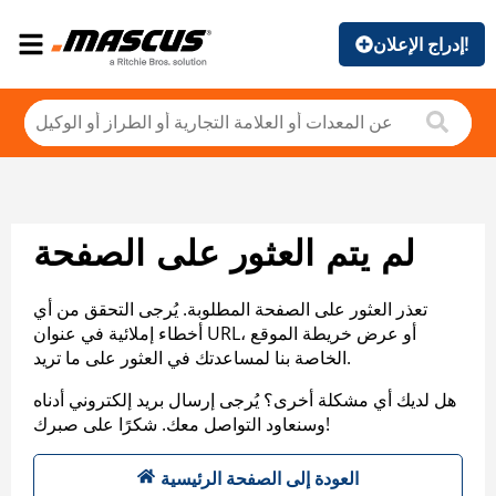
إدراج الإعلان!
لم يتم العثور على الصفحة
تعذر العثور على الصفحة المطلوبة. يُرجى التحقق من أي
أخطاء إملائية في عنوان URL، أو عرض خريطة الموقع
الخاصة بنا لمساعدتك في العثور على ما تريد.
هل لديك أي مشكلة أخرى؟ يُرجى إرسال بريد إلكتروني أدناه
وسنعاود التواصل معك. شكرًا على صبرك!
العودة إلى الصفحة الرئيسية