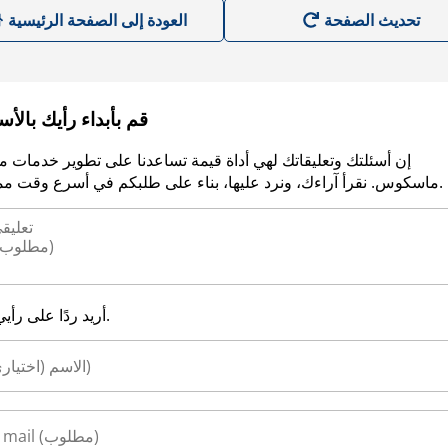
العودة إلى الصفحة الرئيسية
قم بأبداء رأيك بالأ
إن أسئلتك وتعليقاتك لهي أداة قيمة تساعدنا على تطوير خدمات م
ماسكوس. نقرأ آراءك، ونرد عليها، بناء على طلبكم في أسرع وقت ممكن.
أريد ردًا على رأيي.