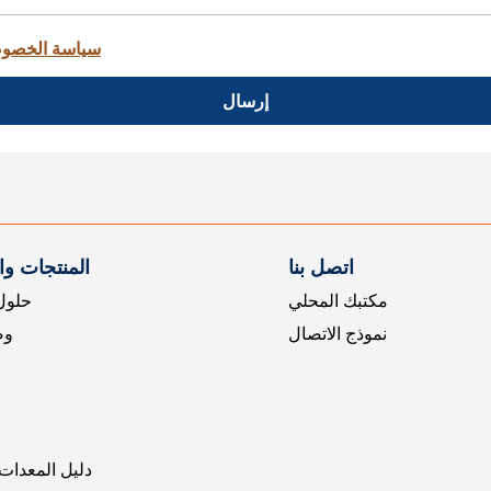
سياسة الخصو
إرسال
اتصل بنا
المنتجات و
مكتبك المحلي
حلول 
نموذج الاتصال
وض
دليل المعدات 