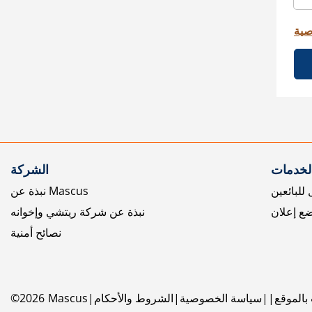
صية
الخدمات
الشركة
للبائعين
نبذة عن Mascus
ع إعلان
نبذة عن شركة ريتشي وإخوانه
نصائح أمنية
بالموقع
سياسة الخصوصية
الشروط والأحكام
Mascus
2026
©