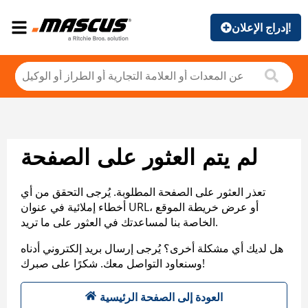
إدراج الإعلان!
لم يتم العثور على الصفحة
تعذر العثور على الصفحة المطلوبة. يُرجى التحقق من أي
أخطاء إملائية في عنوان URL، أو عرض خريطة الموقع
الخاصة بنا لمساعدتك في العثور على ما تريد.
هل لديك أي مشكلة أخرى؟ يُرجى إرسال بريد إلكتروني أدناه
وسنعاود التواصل معك. شكرًا على صبرك!
العودة إلى الصفحة الرئيسية