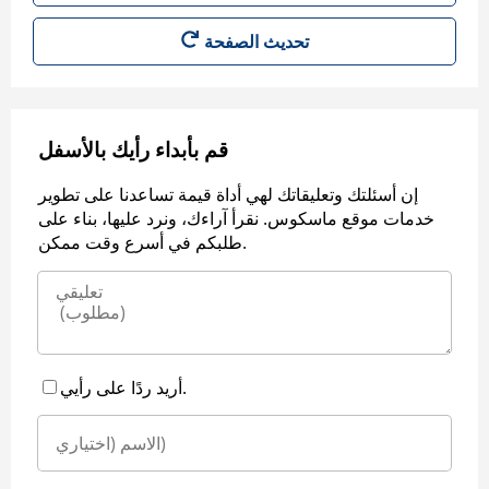
قم بأبداء رأيك بالأسفل
إن أسئلتك وتعليقاتك لهي أداة قيمة تساعدنا على تطوير
خدمات موقع ماسكوس. نقرأ آراءك، ونرد عليها، بناء على
طلبكم في أسرع وقت ممكن.
أريد ردًا على رأيي.