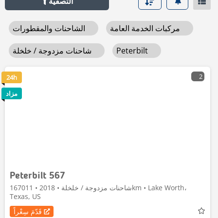
التصفية
مركبات الخدمة العامة
الشاحنات والمقطورات
Peterbilt
شاحنات مزدوجة / خلخلة
2
24h
مزاد
Peterbilt 567
شاحنات مزدوجة / خلخلة • 2018 • 167011km • Lake Worth،
Texas, US
قَدّمَ سِعْراً