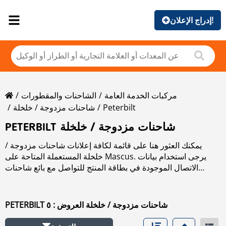
إدراج الإعلان!
مركبات الخدمة العامة
الشاحنات والمقطورات
Peterbilt
شاحنات مزدوجة / خلخلة
PETERBILT شاحنات مزدوجة / خلخلة
يمكنك العثور هنا على قائمة لكافة إعلانات شاحنات مزدوجة /
خلخلة المستعملة المتاحة على Mascus. يرجى استخدام بيانات
الاتصال الموجودة في بطاقة المنتج للتواصل مع بائع شاحنات
مزدوجة / خلخلة المستعملة. يمكنك استعراض إعلانات شاحنات
مزدوجة / خلخلة المستعملة من البلدان المجاورة:
PETERBILT شاحنات مزدوجة / خلخلة العروض : ٥