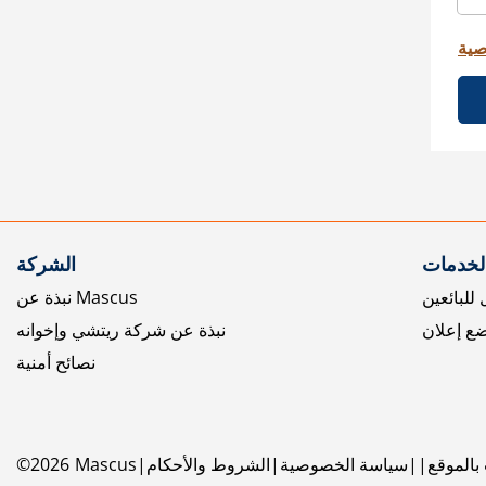
صية
الخدمات
الشركة
للبائعين
نبذة عن Mascus
ع إعلان
نبذة عن شركة ريتشي وإخوانه
نصائح أمنية
بالموقع
سياسة الخصوصية
الشروط والأحكام
Mascus
2026
©