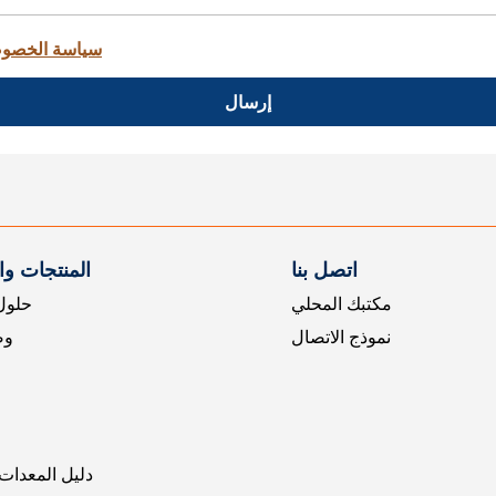
سياسة الخصو
إرسال
اتصل بنا
المنتجات و
مكتبك المحلي
حلول 
نموذج الاتصال
وض
دليل المعدات 