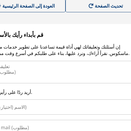
العودة إلى الصفحة الرئيسية
قم بأبداء رأيك بالأ
إن أسئلتك وتعليقاتك لهي أداة قيمة تساعدنا على تطوير خدمات م
ماسكوس. نقرأ آراءك، ونرد عليها، بناء على طلبكم في أسرع وقت ممكن.
أريد ردًا على رأيي.