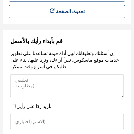
قم بأبداء رأيك بالأسفل
إن أسئلتك وتعليقاتك لهي أداة قيمة تساعدنا على تطوير
خدمات موقع ماسكوس. نقرأ آراءك، ونرد عليها، بناء على
طلبكم في أسرع وقت ممكن.
أريد ردًا على رأيي.