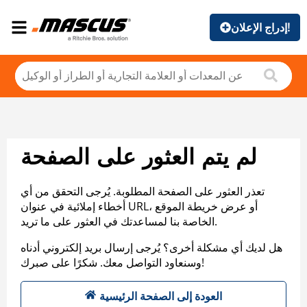
إدراج الإعلان!
لم يتم العثور على الصفحة
تعذر العثور على الصفحة المطلوبة. يُرجى التحقق من أي
أخطاء إملائية في عنوان URL، أو عرض خريطة الموقع
الخاصة بنا لمساعدتك في العثور على ما تريد.
هل لديك أي مشكلة أخرى؟ يُرجى إرسال بريد إلكتروني أدناه
وسنعاود التواصل معك. شكرًا على صبرك!
العودة إلى الصفحة الرئيسية