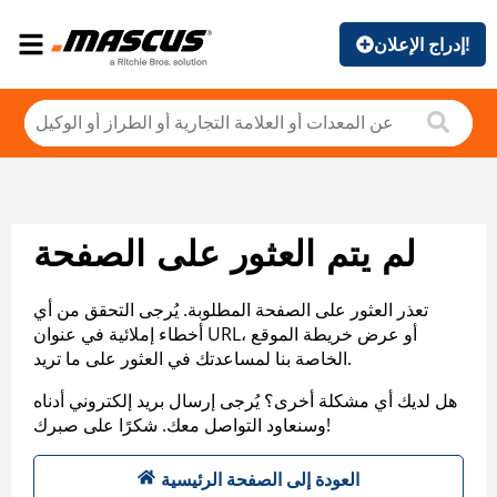
إدراج الإعلان!
لم يتم العثور على الصفحة
تعذر العثور على الصفحة المطلوبة. يُرجى التحقق من أي
أخطاء إملائية في عنوان URL، أو عرض خريطة الموقع
الخاصة بنا لمساعدتك في العثور على ما تريد.
هل لديك أي مشكلة أخرى؟ يُرجى إرسال بريد إلكتروني أدناه
وسنعاود التواصل معك. شكرًا على صبرك!
العودة إلى الصفحة الرئيسية