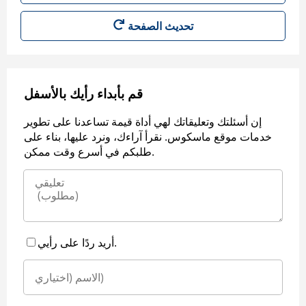
قم بأبداء رأيك بالأسفل
إن أسئلتك وتعليقاتك لهي أداة قيمة تساعدنا على تطوير
خدمات موقع ماسكوس. نقرأ آراءك، ونرد عليها، بناء على
طلبكم في أسرع وقت ممكن.
أريد ردًا على رأيي.