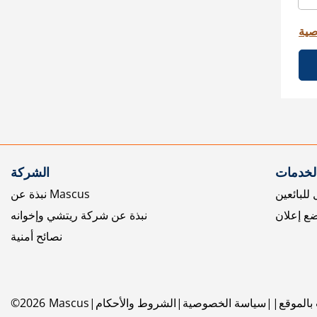
صية
الخدمات
الشركة
للبائعين
نبذة عن Mascus
ع إعلان
نبذة عن شركة ريتشي وإخوانه
نصائح أمنية
بالموقع
سياسة الخصوصية
الشروط والأحكام
Mascus
2026
©