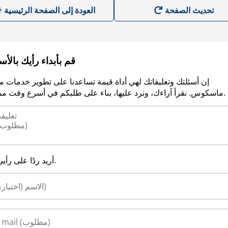
العودة إلى الصفحة الرئيسية
قم بأبداء رأيك بالأ
إن أسئلتك وتعليقاتك لهي أداة قيمة تساعدنا على تطوير خدمات م
ماسكوس. نقرأ آراءك، ونرد عليها، بناء على طلبكم في أسرع وقت ممكن.
أريد ردًا على رأيي.