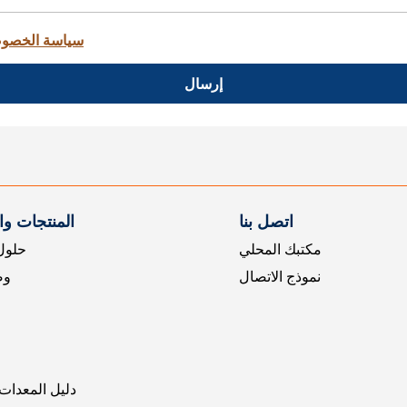
سياسة الخصو
إرسال
اتصل بنا
المنتجات و
مكتبك المحلي
حلول 
نموذج الاتصال
وض
دليل المعدات 