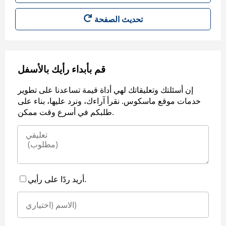
قم بأبداء رأيك بالأسفل
إن أسئلتك وتعليقاتك لهي أداة قيمة تساعدنا على تطوير
خدمات موقع ماسكوس. نقرأ آراءك، ونرد عليها، بناء على
طلبكم في أسرع وقت ممكن.
أريد ردًا على رأيي.