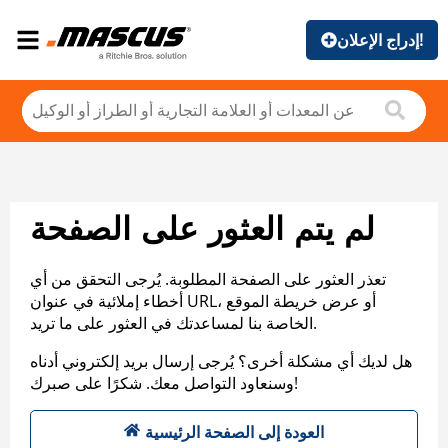
إدراج الإعلان!
لم يتم العثور على الصفحة
تعذر العثور على الصفحة المطلوبة. يُرجى التحقق من أي
أخطاء إملائية في عنوان URL، أو عرض خريطة الموقع
الخاصة بنا لمساعدتك في العثور على ما تريد.
هل لديك أي مشكلة أخرى؟ يُرجى إرسال بريد إلكتروني أدناه
وسنعاود التواصل معك. شكرًا على صبرك!
العودة إلى الصفحة الرئيسية