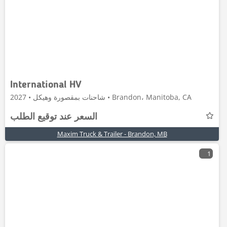
International HV
شاحنات بمقصورة وهيكل • 2027 • Brandon، Manitoba, CA
السعر عند توقيع الطلب
Maxim Truck & Trailer - Brandon, MB
1