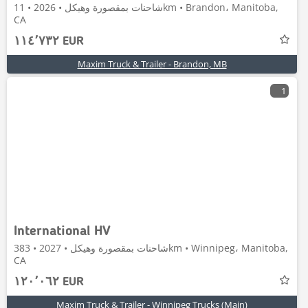
شاحنات بمقصورة وهيكل • 2026 • 11km • Brandon، Manitoba,
CA
١١٤٬٧٣٢ EUR
Maxim Truck & Trailer - Brandon, MB
1
International HV
شاحنات بمقصورة وهيكل • 2027 • 383km • Winnipeg، Manitoba,
CA
١٢٠٬٠٦٢ EUR
Maxim Truck & Trailer - Winnipeg Trucks (Main)