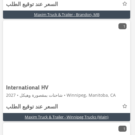
السعر عند توقيع الطلب
Maxim Truck & Trailer - Brandon, MB
1
International HV
شاحنات بمقصورة وهيكل • 2027 • Winnipeg، Manitoba, CA
السعر عند توقيع الطلب
Maxim Truck & Trailer - Winnipeg Trucks (Main)
1