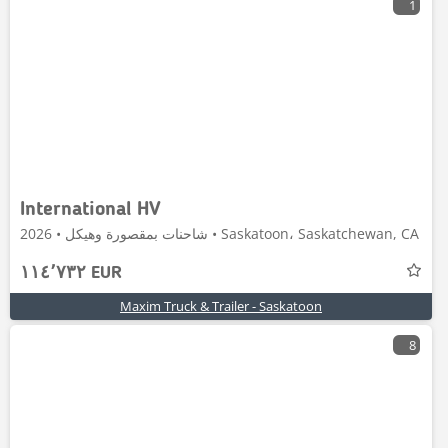
1
International HV
شاحنات بمقصورة وهيكل • 2026 • Saskatoon، Saskatchewan, CA
١١٤٬٧٣٢ EUR
Maxim Truck & Trailer - Saskatoon
8