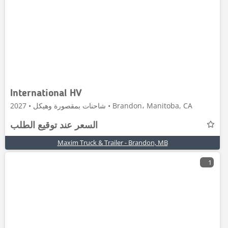
International HV
شاحنات بمقصورة وهيكل • 2027 • Brandon، Manitoba, CA
السعر عند توقيع الطلب
Maxim Truck & Trailer - Brandon, MB
1