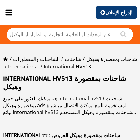
إدراج الإعلان!
شاحنات بمقصورة وهيكل
شاحنات
الشاحنات والمقطورات
International
International HV513
INTERNATIONAL HV513 شاحنات بمقصورة
وهيكل
هنا يمكنك العثور على جميع International hv513 شاحنات
بمقصورة وهيكل ads المستخدمة للبيع. يمكنك الاتصال مباشرة
ببائع International hv513 شاحنات بمقصورة وهيكل المستخدم
المستخدم مع بيانات جهة اتصال محددة.
اقرأ المزيد عن International hv513 شاحنات بمقصورة وهيكل
في قسم الماركات.
INTERNATIONAL شاحنات بمقصورة وهيكل العروض : ٢٢