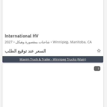
International HV
شاحنات بمقصورة وهيكل • 2027 • Winnipeg، Manitoba, CA
السعر عند توقيع الطلب
Maxim Truck & Trailer - Winnipeg Trucks (Main)
1