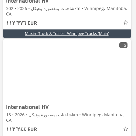
International HV
شاحنات بمقصورة وهيكل • 2026 • 302km • Winnipeg، Manitoba,
CA
١١٢٬٣٧٦ EUR
Maxim Truck & Trailer - Winnipeg Trucks (Main)
2
International HV
شاحنات بمقصورة وهيكل • 2026 • 13km • Winnipeg، Manitoba,
CA
١١٣٬٢٤٤ EUR