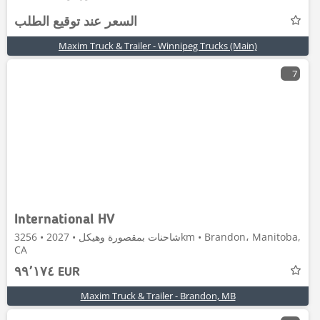
السعر عند توقيع الطلب
Maxim Truck & Trailer - Winnipeg Trucks (Main)
7
International HV
شاحنات بمقصورة وهيكل • 2027 • 3256km • Brandon، Manitoba,
CA
٩٩٬١٧٤ EUR
Maxim Truck & Trailer - Brandon, MB