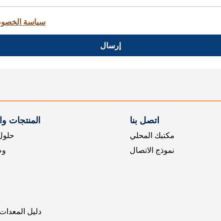
سياسة الخصو
إرسال
اتصل بنا
المنتجات و
مكتبك المحلي
حلول 
نموذج الاتصال
وض
دليل المعدات 