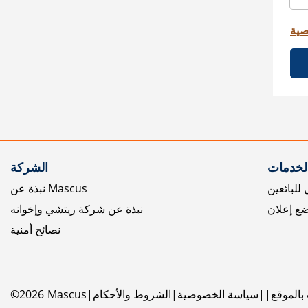
صية
الخدمات
الشركة
للبائعين
نبذة عن Mascus
ع إعلان
نبذة عن شركة ريتشي وإخوانه
نصائح أمنية
بالموقع
سياسة الخصوصية
الشروط والأحكام
Mascus
2026
©