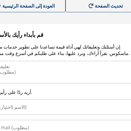
العودة إلى الصفحة الرئيسية
قم بأبداء رأيك بالأ
إن أسئلتك وتعليقاتك لهي أداة قيمة تساعدنا على تطوير خدمات م
ماسكوس. نقرأ آراءك، ونرد عليها، بناء على طلبكم في أسرع وقت ممكن.
أريد ردًا على رأيي.