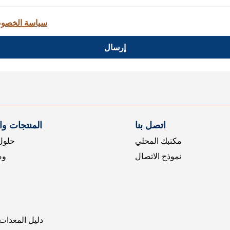
سياسة الخصو
إرسال
اتصل بنا
المنتجات و
مكتبك المحلي
حلول 
نموذج الاتصال
وض
دليل المعدات 