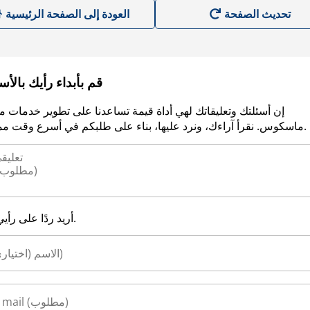
العودة إلى الصفحة الرئيسية
قم بأبداء رأيك بالأ
إن أسئلتك وتعليقاتك لهي أداة قيمة تساعدنا على تطوير خدمات م
ماسكوس. نقرأ آراءك، ونرد عليها، بناء على طلبكم في أسرع وقت ممكن.
أريد ردًا على رأيي.