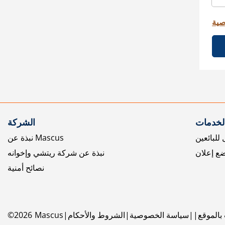
صية
الخدمات
الشركة
للبائعين
نبذة عن Mascus
ع إعلان
نبذة عن شركة ريتشي وإخوانه
نصائح أمنية
بالموقع
سياسة الخصوصية
الشروط والأحكام
Mascus
2026
©