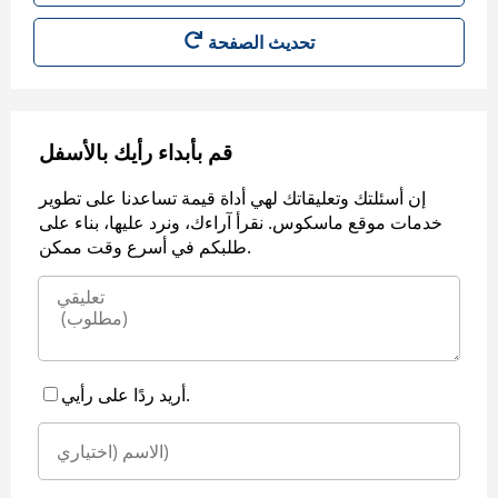
قم بأبداء رأيك بالأسفل
إن أسئلتك وتعليقاتك لهي أداة قيمة تساعدنا على تطوير
خدمات موقع ماسكوس. نقرأ آراءك، ونرد عليها، بناء على
طلبكم في أسرع وقت ممكن.
أريد ردًا على رأيي.