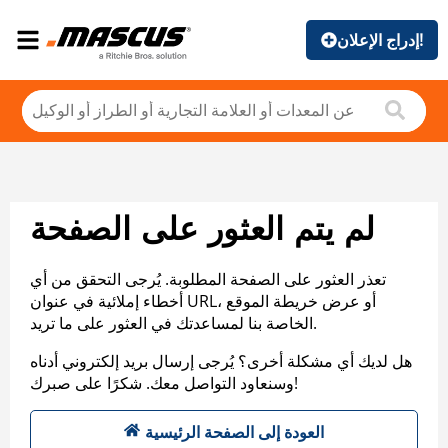
إدراج الإعلان!
لم يتم العثور على الصفحة
تعذر العثور على الصفحة المطلوبة. يُرجى التحقق من أي
أخطاء إملائية في عنوان URL، أو عرض خريطة الموقع
الخاصة بنا لمساعدتك في العثور على ما تريد.
هل لديك أي مشكلة أخرى؟ يُرجى إرسال بريد إلكتروني أدناه
وسنعاود التواصل معك. شكرًا على صبرك!
العودة إلى الصفحة الرئيسية