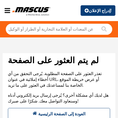
إدراج الإعلان!
لم يتم العثور على الصفحة
تعذر العثور على الصفحة المطلوبة. يُرجى التحقق من أي
أخطاء إملائية في عنوان URL، أو عرض خريطة الموقع
الخاصة بنا لمساعدتك في العثور على ما تريد.
هل لديك أي مشكلة أخرى؟ يُرجى إرسال بريد إلكتروني أدناه
وسنعاود التواصل معك. شكرًا على صبرك!
العودة إلى الصفحة الرئيسية