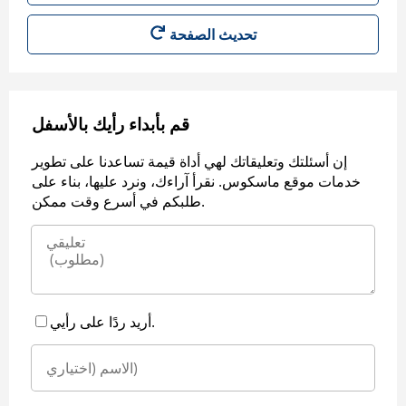
قم بأبداء رأيك بالأسفل
إن أسئلتك وتعليقاتك لهي أداة قيمة تساعدنا على تطوير
خدمات موقع ماسكوس. نقرأ آراءك، ونرد عليها، بناء على
طلبكم في أسرع وقت ممكن.
أريد ردًا على رأيي.