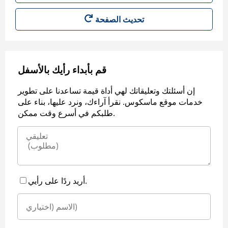
قم بأبداء رأيك بالأسفل
إن أسئلتك وتعليقاتك لهي أداة قيمة تساعدنا على تطوير
خدمات موقع ماسكوس. نقرأ آراءك، ونرد عليها، بناء على
طلبكم في أسرع وقت ممكن.
أريد ردًا على رأيي.