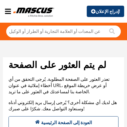
إدراج الإعلان!
لم يتم العثور على الصفحة
تعذر العثور على الصفحة المطلوبة. يُرجى التحقق من أي
أخطاء إملائية في عنوان URL، أو عرض خريطة الموقع
الخاصة بنا لمساعدتك في العثور على ما تريد.
هل لديك أي مشكلة أخرى؟ يُرجى إرسال بريد إلكتروني أدناه
وسنعاود التواصل معك. شكرًا على صبرك!
العودة إلى الصفحة الرئيسية