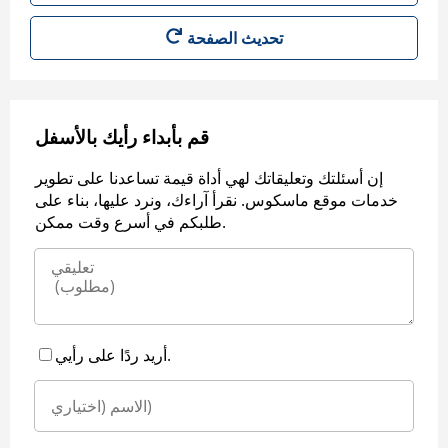
قم بأبداء رأيك بالأسفل
إن أسئلتك وتعليقاتك لهي أداة قيمة تساعدنا على تطوير
خدمات موقع ماسكوس. نقرأ آراءك، ونرد عليها، بناء على
طلبكم في أسرع وقت ممكن.
أريد ردًا على رأيي.