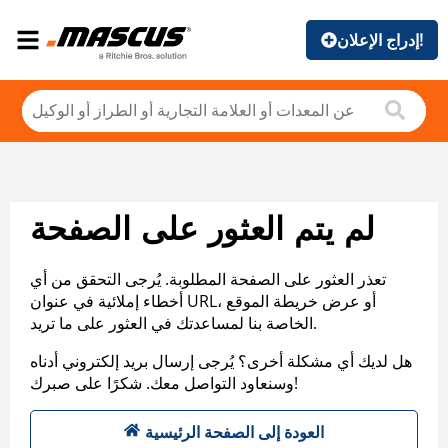
إدراج الإعلان!
لم يتم العثور على الصفحة
تعذر العثور على الصفحة المطلوبة. يُرجى التحقق من أي
أخطاء إملائية في عنوان URL، أو عرض خريطة الموقع
الخاصة بنا لمساعدتك في العثور على ما تريد.
هل لديك أي مشكلة أخرى؟ يُرجى إرسال بريد إلكتروني أدناه
وسنعاود التواصل معك. شكرًا على صبرك!
العودة إلى الصفحة الرئيسية