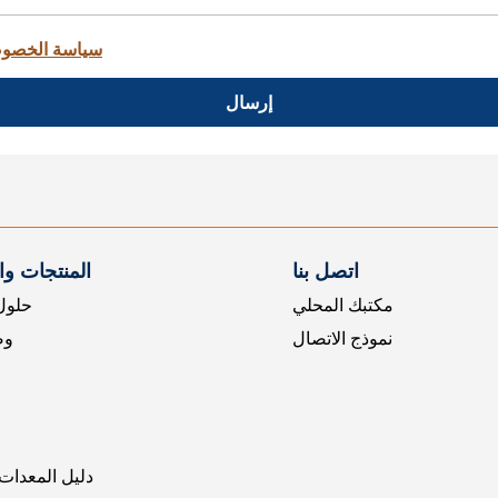
سياسة الخصو
إرسال
اتصل بنا
المنتجات و
مكتبك المحلي
حلول 
نموذج الاتصال
وض
دليل المعدات 