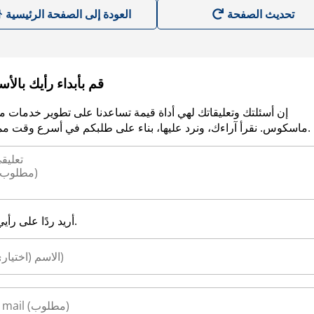
العودة إلى الصفحة الرئيسية
قم بأبداء رأيك بالأ
إن أسئلتك وتعليقاتك لهي أداة قيمة تساعدنا على تطوير خدمات م
ماسكوس. نقرأ آراءك، ونرد عليها، بناء على طلبكم في أسرع وقت ممكن.
أريد ردًا على رأيي.