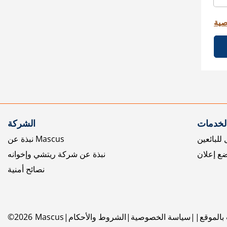
صية
الخدمات
الشركة
للبائعين
نبذة عن Mascus
ع إعلان
نبذة عن شركة ريتشي وإخوانه
نصائح أمنية
بالموقع
سياسة الخصوصية
الشروط والأحكام
Mascus
2026
©