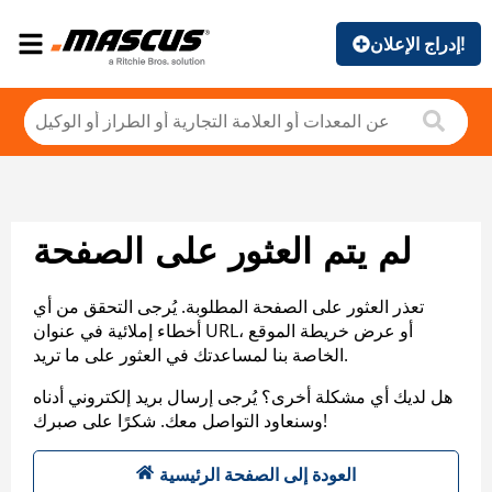
إدراج الإعلان!
لم يتم العثور على الصفحة
تعذر العثور على الصفحة المطلوبة. يُرجى التحقق من أي
أخطاء إملائية في عنوان URL، أو عرض خريطة الموقع
الخاصة بنا لمساعدتك في العثور على ما تريد.
هل لديك أي مشكلة أخرى؟ يُرجى إرسال بريد إلكتروني أدناه
وسنعاود التواصل معك. شكرًا على صبرك!
العودة إلى الصفحة الرئيسية