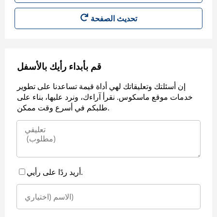
قم بأبداء رأيك بالأسفل
إن أسئلتك وتعليقاتك لهي أداة قيمة تساعدنا على تطوير
خدمات موقع ماسكوس. نقرأ آراءك، ونرد عليها، بناء على
طلبكم في أسرع وقت ممكن.
أريد ردًا على رأيي.