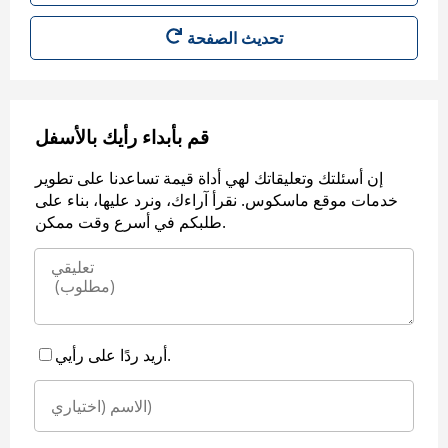
قم بأبداء رأيك بالأسفل
إن أسئلتك وتعليقاتك لهي أداة قيمة تساعدنا على تطوير
خدمات موقع ماسكوس. نقرأ آراءك، ونرد عليها، بناء على
طلبكم في أسرع وقت ممكن.
أريد ردًا على رأيي.