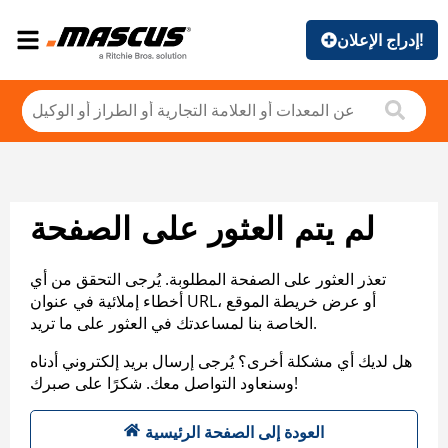
إدراج الإعلان!
لم يتم العثور على الصفحة
تعذر العثور على الصفحة المطلوبة. يُرجى التحقق من أي
أخطاء إملائية في عنوان URL، أو عرض خريطة الموقع
الخاصة بنا لمساعدتك في العثور على ما تريد.
هل لديك أي مشكلة أخرى؟ يُرجى إرسال بريد إلكتروني أدناه
وسنعاود التواصل معك. شكرًا على صبرك!
العودة إلى الصفحة الرئيسية