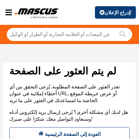
إدراج الإعلان!
لم يتم العثور على الصفحة
تعذر العثور على الصفحة المطلوبة. يُرجى التحقق من أي
أخطاء إملائية في عنوان URL، أو عرض خريطة الموقع
الخاصة بنا لمساعدتك في العثور على ما تريد.
هل لديك أي مشكلة أخرى؟ يُرجى إرسال بريد إلكتروني أدناه
وسنعاود التواصل معك. شكرًا على صبرك!
العودة إلى الصفحة الرئيسية