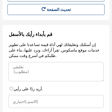
قم بأبداء رأيك بالأسفل
إن أسئلتك وتعليقاتك لهي أداة قيمة تساعدنا على تطوير
خدمات موقع ماسكوس. نقرأ آراءك، ونرد عليها، بناء على
طلبكم في أسرع وقت ممكن.
أريد ردًا على رأيي.