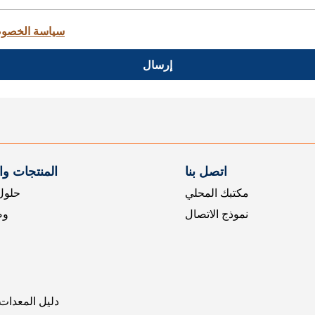
سياسة الخصو
إرسال
اتصل بنا
المنتجات و
مكتبك المحلي
حلول 
نموذج الاتصال
وض
دليل المعدات 