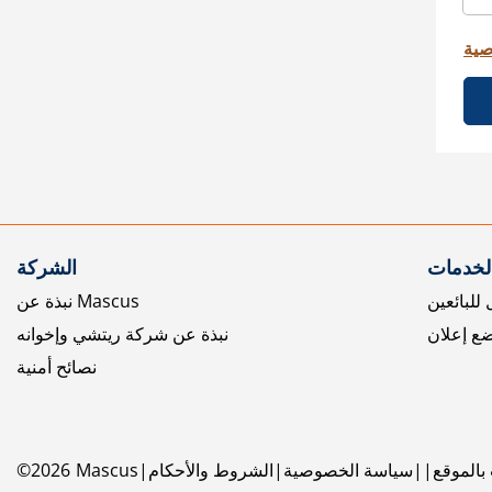
صية
الخدمات
الشركة
للبائعين
نبذة عن Mascus
ع إعلان
نبذة عن شركة ريتشي وإخوانه
نصائح أمنية
بالموقع
سياسة الخصوصية
الشروط والأحكام
Mascus
2026
©