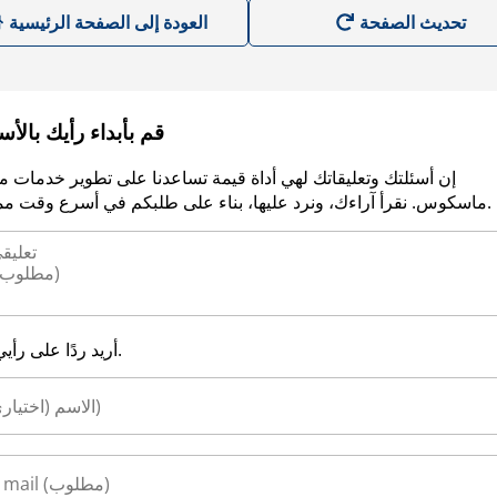
العودة إلى الصفحة الرئيسية
قم بأبداء رأيك بالأ
إن أسئلتك وتعليقاتك لهي أداة قيمة تساعدنا على تطوير خدمات م
ماسكوس. نقرأ آراءك، ونرد عليها، بناء على طلبكم في أسرع وقت ممكن.
أريد ردًا على رأيي.